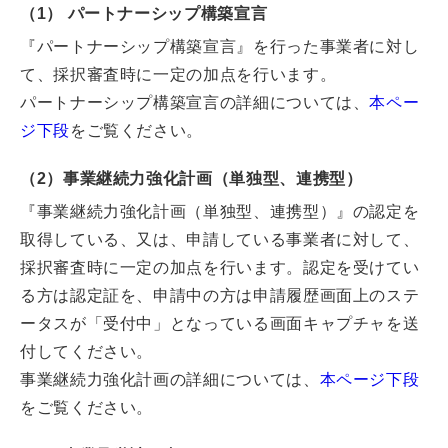
（1） パートナーシップ構築宣言
『パートナーシップ構築宣言』を行った事業者に対し
て、採択審査時に一定の加点を行います。
パートナーシップ構築宣言の詳細については、
本ペー
ジ下段
をご覧ください。
（2）事業継続力強化計画
（単独型、連携型）
『事業継続力強化計画（単独型、連携型）』の認定を
取得している、又は、申請している事業者に対して、
採択審査時に一定の加点を行います。認定を受けてい
る方は認定証を、申請中の方は申請履歴画面上のステ
ータスが「受付中」となっている画面キャプチャを送
付してください。
事業継続力強化計画の詳細については、
本ページ下段
をご覧ください。