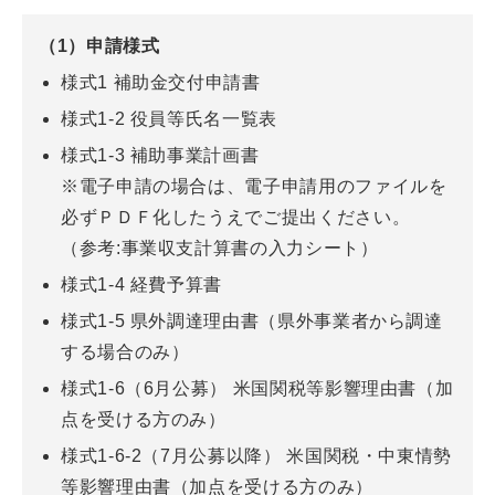
（1）申請様式
様式1 補助金交付申請書
様式1-2 役員等氏名一覧表
様式1-3 補助事業計画書
※電子申請の場合は、電子申請用のファイルを
必ずＰＤＦ化したうえでご提出ください。
（参考:事業収支計算書の入力シート）
様式1-4 経費予算書
様式1-5 県外調達理由書（県外事業者から調達
する場合のみ）
様式1-6（6月公募） 米国関税等影響理由書（加
点を受ける方のみ）
様式1-6-2（7月公募以降） 米国関税・中東情勢
等影響理由書（加点を受ける方のみ）