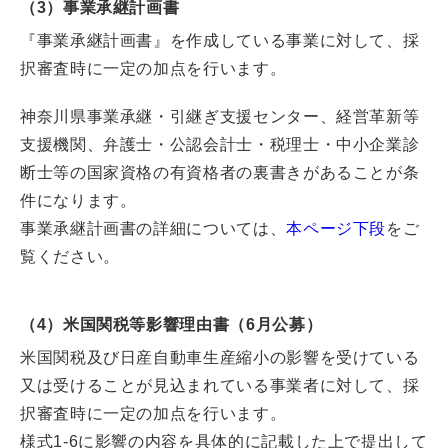
（3）事業承継計画書
『事業承継計画書』を作成している事業に対して、採
択審査時に一定の加点を行います。
神奈川県事業承継・引継ぎ支援センター、経営革新等
支援機関、弁護士・公認会計士・税理士・中小企業診
断士等の国家資格の有資格者の裏書きがあることが条
件になります。
事業承継計画書の詳細については、
本ページ下段
をご
覧ください。
（4）米国関税等影響理由書（6月公募）
米国関税及び日産自動車生産縮小の影響を受けている
又は受けることが見込まれている事業者に対して、採
択審査時に一定の加点を行います。
様式1-6に影響の内容を具体的に記載した上で提出して