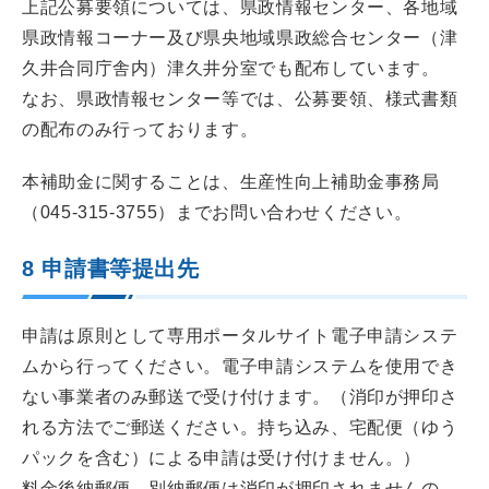
上記公募要領については、県政情報センター、各地域
県政情報コーナー及び県央地域県政総合センター（津
久井合同庁舎内）津久井分室でも配布しています。
なお、県政情報センター等では、公募要領、様式書類
の配布のみ行っております。
本補助金に関することは、生産性向上補助金事務局
（045-315-3755）までお問い合わせください。
8 申請書等提出先
申請は原則として専用ポータルサイト電子申請システ
ムから行ってください。電子申請システムを使用でき
ない事業者のみ郵送で受け付けます。（消印が押印さ
れる方法でご郵送ください。持ち込み、宅配便（ゆう
パックを含む）による申請は受け付けません。）
料金後納郵便、別納郵便は消印が押印されませんの