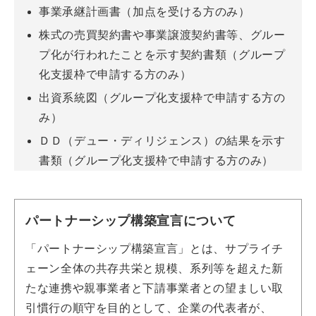
事業承継計画書（加点を受ける方のみ）
株式の売買契約書や事業譲渡契約書等、グルー
プ化が行われたことを示す契約書類（グループ
化支援枠で申請する方のみ）
出資系統図（グループ化支援枠で申請する方の
み）
ＤＤ（デュー・ディリジェンス）の結果を示す
書類（グループ化支援枠で申請する方のみ）
パートナーシップ構築宣言について
「パートナーシップ構築宣言」とは、サプライチ
ェーン全体の共存共栄と規模、系列等を超えた新
たな連携や親事業者と下請事業者との望ましい取
引慣行の順守を目的として、企業の代表者が、