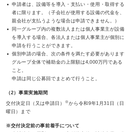
申請者は、設備等を導入・支払い・使用・取得する
者に限ります。（子会社が使用する設備の代金を、
親会社が支払うような場合は申請できません。）
同一グループ内の複数法人または個人事業主が設備
を導入する場合、各法人または個人事業主が個別に
申請を行うことができます。
個別申請の場合、次の条件を満たす必要があります
グループ全体で補助金の上限額は4,000万円である
こと。
申請は同じ公募回でまとめて行うこと。
（2）事業実施期間
※
交付決定日（又は申請日）
から令和9年1月31日（日
曜日）まで
※交付決定前の事前着手について