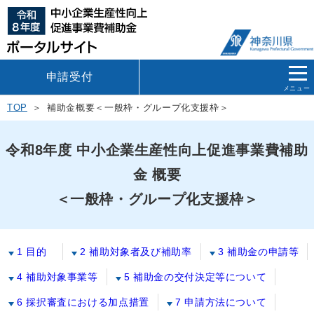
申請受付
メニュー
TOP
補助金概要＜一般枠・グループ化支援枠＞
令和8年度 中小企業生産性向上促進事業費補助
金 概要
＜一般枠・グループ化支援枠＞
1 目的
2 補助対象者及び補助率
3 補助金の申請等
4 補助対象事業等
5 補助金の交付決定等について
6 採択審査における加点措置
7 申請方法について