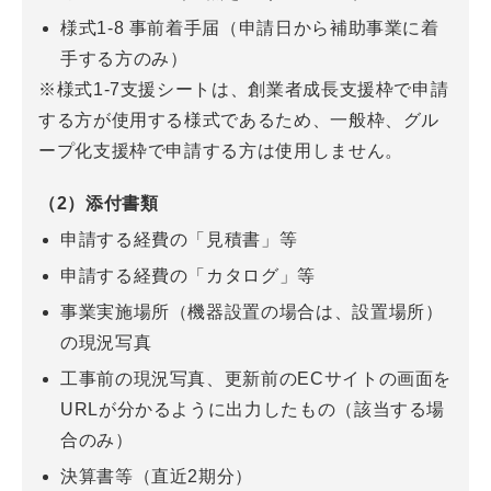
様式1-8 事前着手届（申請日から補助事業に着
手する方のみ）
※様式1-7支援シートは、創業者成長支援枠で申請
する方が使用する様式であるため、一般枠、グル
ープ化支援枠で申請する方は使用しません。
（2）添付書類
申請する経費の「見積書」等
申請する経費の「カタログ」等
事業実施場所（機器設置の場合は、設置場所）
の現況写真
工事前の現況写真、更新前のECサイトの画面を
URLが分かるように出力したもの（該当する場
合のみ）
決算書等（直近2期分）