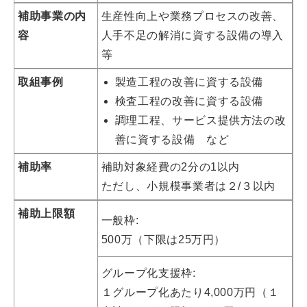
補助事業の内
生産性向上や業務プロセスの改善、
容
人手不足の解消に資する設備の導入
等
取組事例
製造工程の改善に資する設備
検査工程の改善に資する設備
調理工程、サービス提供方法の改
善に資する設備 など
補助率
補助対象経費の2分の1以内
ただし、小規模事業者は２/３以内
補助上限額
一般枠:
500万
（下限は25万円）
グループ化支援枠:
１グループ化あたり4,000万円
（１