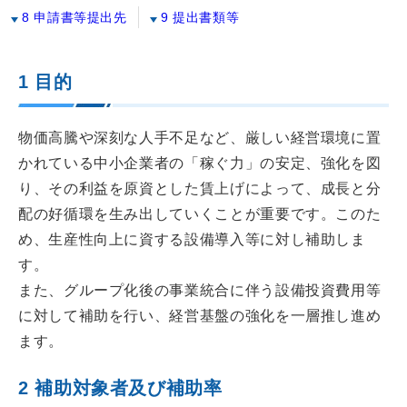
8 申請書等提出先
9 提出書類等
1 目的
物価高騰や深刻な人手不足など、厳しい経営環境に置
かれている中小企業者の「稼ぐ力」の安定、強化を図
り、その利益を原資とした賃上げによって、成長と分
配の好循環を生み出していくことが重要です。このた
め、生産性向上に資する設備導入等に対し補助しま
す。
また、グループ化後の事業統合に伴う設備投資費用等
に対して補助を行い、経営基盤の強化を一層推し進め
ます。
2 補助対象者及び補助率