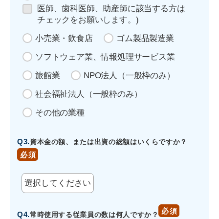
医師、歯科医師、助産師に該当する方は
医師、歯科医師、助産
チェックをお願いします。
)
小売業・飲食店
ゴム製品製造業
ソフトウェア業、情報処理サービス業
旅館業
NPO法人（一般枠のみ）
社会福祉法人（一般枠のみ）
その他の業種
Q3.
資本金の額、または出資の総額はいくらですか？
Q4.
常時使用する従業員の数は何人ですか？