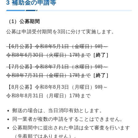
3 補助金の申請等
（1）公募期間
公募は申請受付期間を3回に分けて実施します。
【6月公募】
令和8年5月1日（金曜日）9時～
令和8年6月30日（火曜日）17時まで
［終了］
【7月公募】
令和8年7月1日（水曜日）9時～
令和8年7月31日（金曜日）17時まで
［終了］
【8月公募】
令和8年8月3日（月曜日）9時～
令和8年8月31日（月曜日）17時まで
郵送の場合は、当日消印有効とします。
同一業者が複数の申請をすることはできません。
公募期間中に提出された申請は全て審査を行います
（先着順ではありません）。