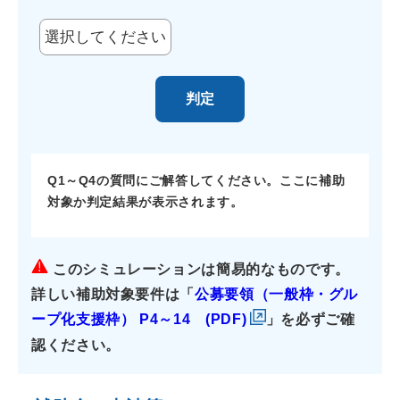
判定
Q1～Q4の質問にご解答してください。
ここに補助
対象か判定結果が表示されます。
このシミュレーションは簡易的なものです。
詳しい補助対象要件は「
公募要領（一般枠・グル
ープ化支援枠） P4～14 (PDF)
」を必ずご確
認ください。